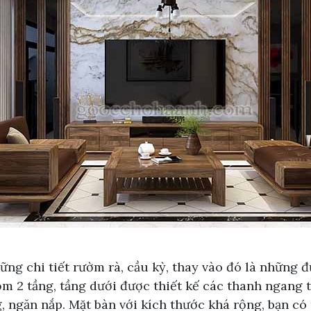
những chi tiết rườm rà, cầu kỳ, thay vào đó là những
ồm 2 tầng, tầng dưới được thiết kế các thanh ngang 
 ngăn nắp. Mặt bàn với kích thước khá rộng, bạn có