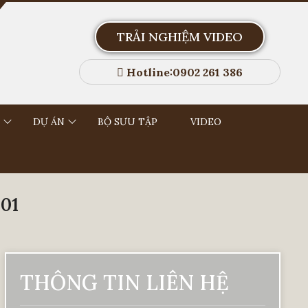
TRẢI NGHIỆM VIDEO
Hotline:0902 261 386
DỰ ÁN
BỘ SƯU TẬP
VIDEO
01
THÔNG TIN LIÊN HỆ