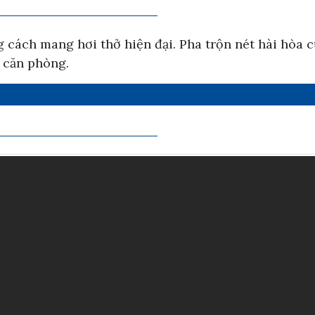
ng cách mang hơi thở hiện đại. Pha trộn nét hài hòa
 căn phòng.