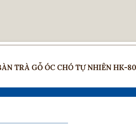
BÀN TRÀ GỖ ÓC CHÓ TỰ NHIÊN HK-80