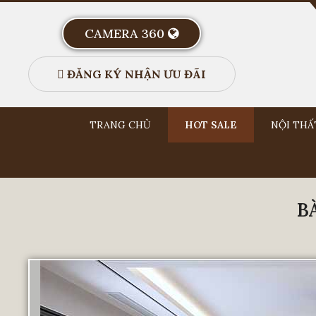
CAMERA 360
ĐĂNG KÝ NHẬN ƯU ĐÃI
TRANG CHỦ
HOT SALE
NỘI THẤ
B