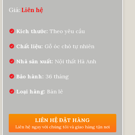
Giá:
Liên hệ
Kích thước
Theo yêu cầu
Chất liệu
Gỗ óc chó tự nhiên
Nhà sản xuất
Nội thất Hà Anh
Bảo hành
36 tháng
Loại hàng
Bán lẻ
LIÊN HỆ ĐẶT HÀNG
Liên hệ ngay với chúng tôi và giao hàng tận nơi