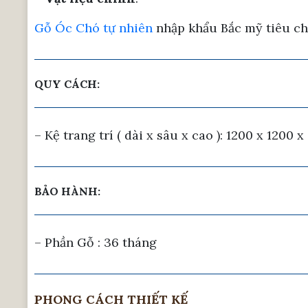
Gỗ Óc Chó tự nhiên
nhập khẩu Bắc mỹ tiêu c
QUY CÁCH:
– Kệ trang trí ( dài x sâu x cao ): 1200 x 1200
BẢO HÀNH:
– Phần Gỗ : 36 tháng
PHONG CÁCH THIẾT KẾ