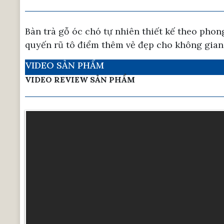
Bàn trà gỗ óc chó tự nhiên thiết kế theo pho
quyến rũ tô điểm thêm vẻ đẹp cho không gian
VIDEO SẢN PHẨM
VIDEO REVIEW SẢN PHẨM