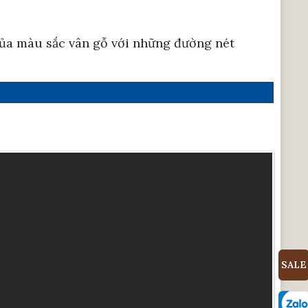
 của màu sắc vân gỗ với những đường nét
SALE