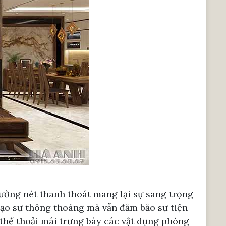
 đường nét thanh thoát mang lại sự sang trọng
tạo sự thông thoáng mà vẫn đảm bảo sự tiện
 thể thoải mái trưng bày các vật dụng phòng