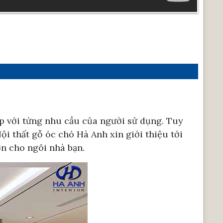
ợp với từng nhu cầu của người sử dụng. Tuy
ội thất gỗ óc chó Hà Anh xin giới thiệu tới
ớn cho ngôi nhà bạn.