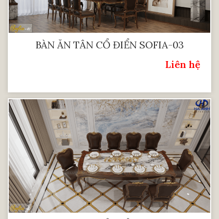
BÀN ĂN TÂN CỔ ĐIỂN SOFIA-03
Liên hệ
Giá: