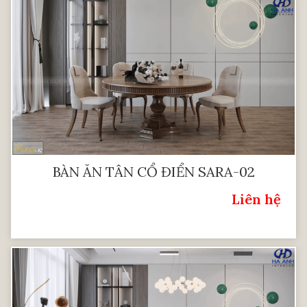
BÀN ĂN TÂN CỔ ĐIỂN SARA-02
Liên hệ
Giá: