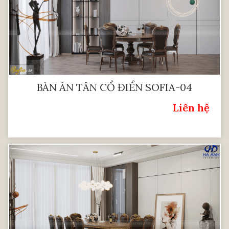
BÀN ĂN TÂN CỔ ĐIỂN SOFIA-04
Liên hệ
Giá: