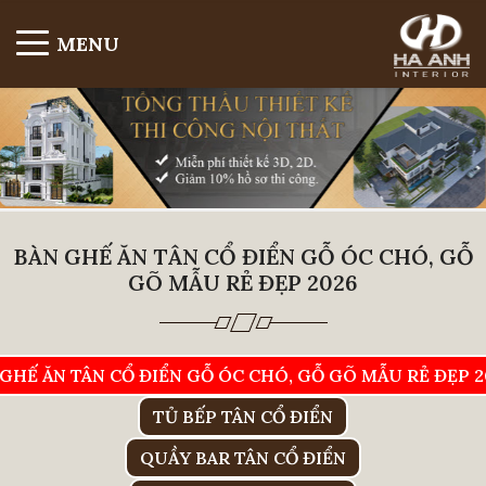
MENU
BÀN GHẾ ĂN TÂN CỔ ĐIỂN GỖ ÓC CHÓ, GỖ
GÕ MẪU RẺ ĐẸP 2026
GHẾ ĂN TÂN CỔ ĐIỂN GỖ ÓC CHÓ, GỖ GÕ MẪU RẺ ĐẸP 2
TỦ BẾP TÂN CỔ ĐIỂN
QUẦY BAR TÂN CỔ ĐIỂN