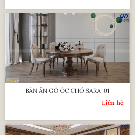
BÀN ĂN GỖ ÓC CHÓ SARA-01
Liên hệ
Giá: