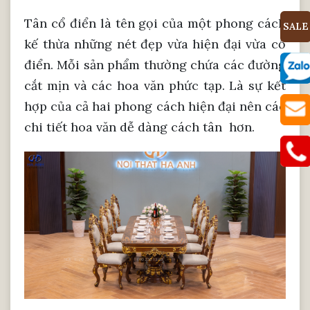
Tân cổ điển là tên gọi của một phong cách
SALE
kế thừa những nét đẹp vừa hiện đại vừa cổ
điển. Mỗi sản phẩm thường chứa các đường
cắt mịn và các hoa văn phức tạp. Là sự kết
hợp của cả hai phong cách hiện đại nên các
chi tiết hoa văn dễ dàng cách tân hơn.