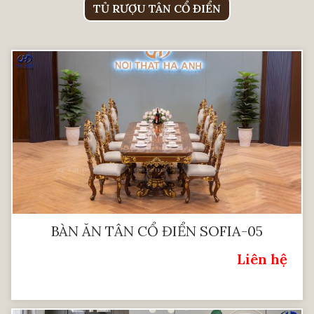
TỦ RƯỢU TÂN CỔ ĐIỂN
BÀN ĂN TÂN CỔ ĐIỂN SOFIA-05
Liên hệ
Giá: