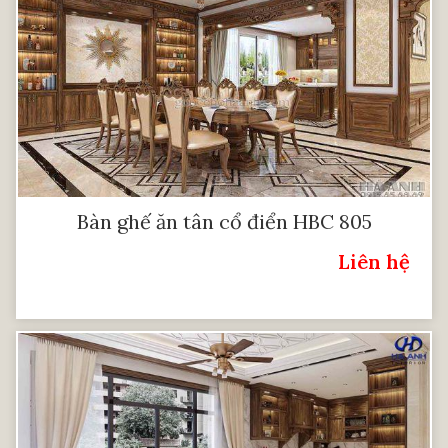
Bàn ghế ăn tân cổ điển HBC 805
Liên hệ
Giá: