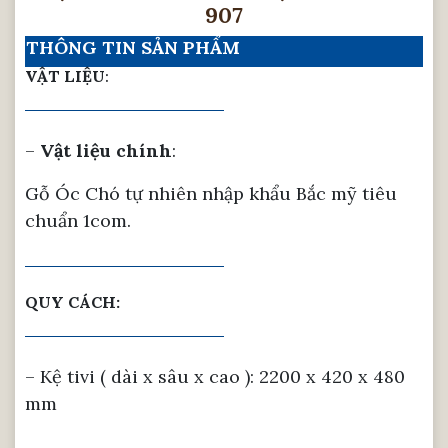
907
THÔNG TIN SẢN PHẨM
VẬT LIỆU
:
–
Vật liệu chính
:
Gỗ Óc Chó tự nhiên nhập khẩu Bắc mỹ tiêu
chuẩn 1com.
QUY CÁCH:
– Kệ tivi ( dài x sâu x cao ): 2200 x 420 x 480
mm