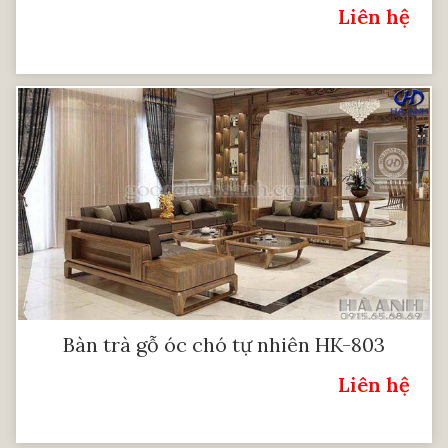
Liên hệ
Giá:
Bàn trà gỗ óc chó tự nhiên HK-803
Liên hệ
Giá: