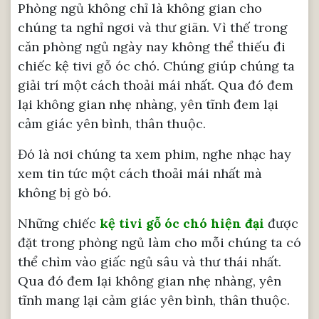
Phòng ngủ không chỉ là không gian cho
chúng ta nghỉ ngơi và thư giãn. Vì thế trong
căn phòng ngủ ngày nay không thể thiếu đi
chiếc kệ tivi gỗ óc chó. Chúng giúp chúng ta
giải trí một cách thoải mái nhất. Qua đó đem
lại không gian nhẹ nhàng, yên tĩnh đem lại
cảm giác yên bình, thân thuộc.
Đó là nơi chúng ta xem phim, nghe nhạc hay
xem tin tức một cách thoải mái nhất mà
không bị gò bó.
Những chiếc
kệ tivi gỗ óc chó hiện đại
được
đặt trong phòng ngủ làm cho mỗi chúng ta có
thể chìm vào giấc ngủ sâu và thư thái nhất.
Qua đó đem lại không gian nhẹ nhàng, yên
tĩnh mang lại cảm giác yên bình, thân thuộc.