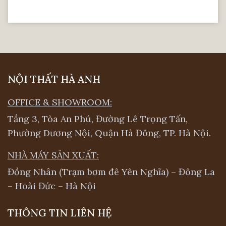
NỘI THẤT HÀ ANH
OFFICE & SHOWROOM:
Tầng 3, Tòa An Phú, Đường Lê Trọng Tấn,
Phường Dương Nội, Quận Hà Đông, TP. Hà Nội.
NHÀ MÁY SẢN XUẤT:
Đồng Nhân (Trạm bơm đê Yên Nghĩa) – Đông La
– Hoài Đức – Hà Nội
THÔNG TIN LIÊN HỆ