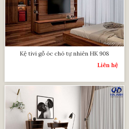
Kệ tivi gỗ óc chó tự nhiên HK 908
Liên hệ
Giá: