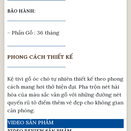
BẢO HÀNH:
– Phần Gỗ : 36 tháng
PHONG CÁCH THIẾT KẾ
Kệ tivi gỗ óc chó tự nhiên thiết kế theo phong
cách mang hơi thở hiện đại. Pha trộn nét hài
hòa của màu sắc vân gỗ với những đường nét
quyến rũ tô điểm thêm vẻ đẹp cho không gian
căn phòng.
VIDEO SẢN PHẨM
VIDEO REVIEW SẢN PHẨM