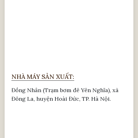
NHÀ MÁY SẢN XUẤT:
Đồng Nhân (Trạm bơm đê Yên Nghĩa), xã
Đông La, huyện Hoài Đức, TP. Hà Nội.