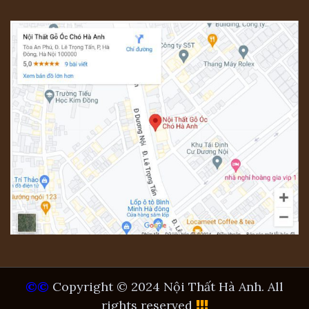
©©
Copyright © 2024 Nội Thất Hà Anh. All
rights reserved