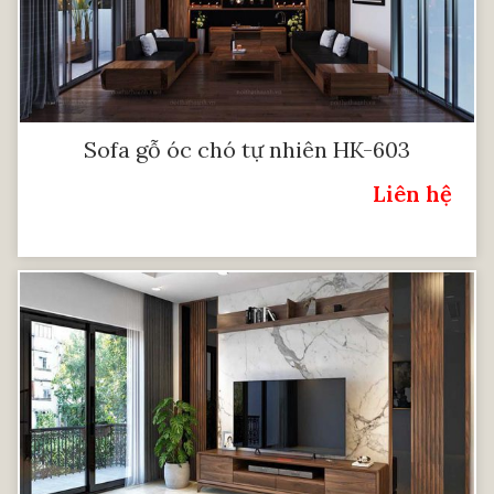
Sofa gỗ óc chó tự nhiên HK-603
Liên hệ
Giá: