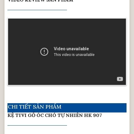
CHI TIẾT SẢN PHẨM
KỆ TIVI GỖ ÓC CHÓ TỰ NHIÊN HK 907