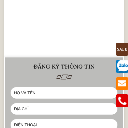
SALE
ĐĂNG KÝ THÔNG TIN