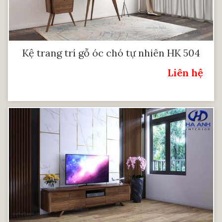
Kệ trang trí gỗ óc chó tự nhiên HK 504
Liên hệ
Giá: