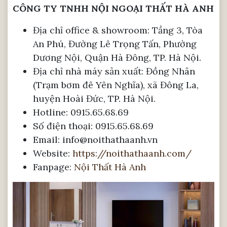
CÔNG TY TNHH NỘI NGOẠI THẤT HÀ ANH
Địa chỉ office & showroom: Tầng 3, Tòa
An Phú, Đường Lê Trọng Tấn, Phường
Dương Nội, Quận Hà Đông, TP. Hà Nội.
Địa chỉ nhà máy sản xuất: Đồng Nhân
(Trạm bơm đê Yên Nghĩa), xã Đông La,
huyện Hoài Đức, TP. Hà Nội.
Hotline: 0915.65.68.69
Số điện thoại: 0915.65.68.69
Email: info@noithathaanh.vn
Website:
https://noithathaanh.com/
Fanpage:
Nội Thất Hà Anh