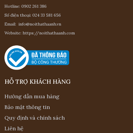
Hotline:
0902 261 386
Số điện thoại:
024 33 581 656
Email:
info@noithathaanh.vn
Website:
https://noithathaanh.com
HỖ TRỢ KHÁCH HÀNG
Hướng dẫn mua hàng
Bảo mật thông tin
Quy định và chính sách
Liên hệ