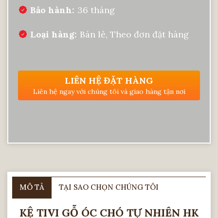
Bảo hành
36 tháng
Loại hàng
Bán lẻ, Theo đơn đặt hàng
LIÊN HỆ ĐẶT HÀNG
Liên hệ ngay với chúng tôi và giao hàng tận nơi
MÔ TẢ
TẠI SAO CHỌN CHÚNG TÔI
KỆ TIVI GỖ ÓC CHÓ TỰ NHIÊN HK