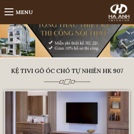
MENU
KỆ TIVI GỖ ÓC CHÓ TỰ NHIÊN HK 907