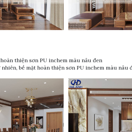
t hoàn thiện sơn PU inchem màu nâu đen
tự nhiên, bề mặt hoàn thiện sơn PU inchem màu nâu 