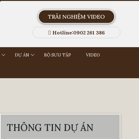
TRẢI NGHIỆM VIDEO
Hotline:0902 261 386
DỰ ÁN
BỘ SƯU TẬP
VIDEO
THÔNG TIN DỰ ÁN