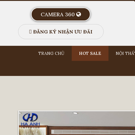
CAMERA 360
ĐĂNG KÝ NHẬN ƯU ĐÃI
TRANG CHỦ
HOT SALE
NỘI THẤ