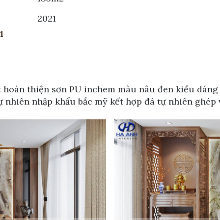
2021
1
t hoàn thiện sơn PU inchem màu nâu đen kiểu dán
ự nhiên nhập khẩu bắc mỹ kết hợp đá tự nhiên ghép