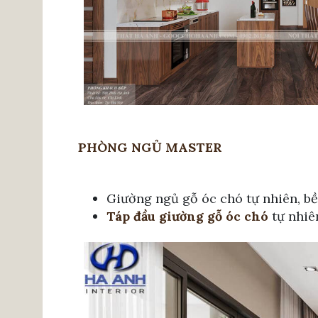
PHÒNG NGỦ MASTER
Giường ngủ gỗ óc chó tự nhiên, b
Táp đầu giường gỗ óc chó
tự nhiê