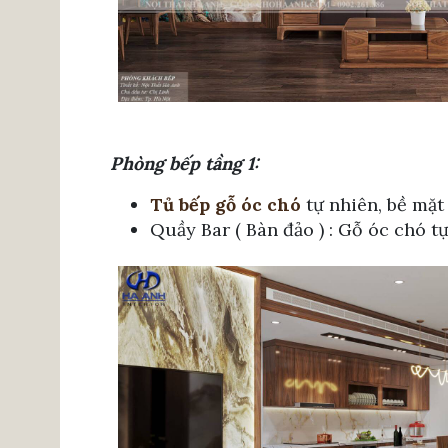
Phòng bếp tầng 1:
Tủ bếp gỗ óc chó
tự nhiên, bề mặ
Quầy Bar ( Bàn đảo ) : Gỗ óc chó 