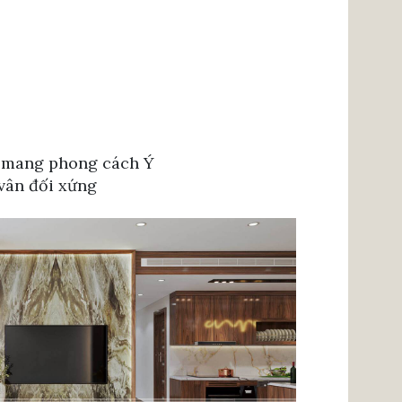
g mang phong cách Ý
 vân đối xứng