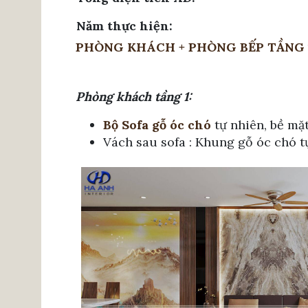
Năm thực hiện:
PHÒNG KHÁCH + PHÒNG BẾP TẦNG 
Phòng khách tầng 1:
Bộ Sofa gỗ óc chó
tự nhiên, bề mặ
Vách sau sofa : Khung gỗ óc chó t