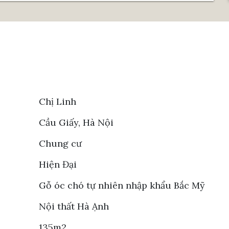
Chị Linh
Cầu Giấy, Hà Nội
Chung cư
Hiện Đại
Gỗ óc chó tự nhiên nhập khẩu Bắc Mỹ
Nội thất Hà Ạnh
135m2