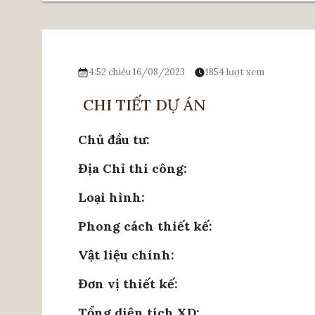
4:52 chiều 16/08/2023
1854 lượt xem
CHI TIẾT DỰ ÁN
Chủ đầu tư:
Địa Chỉ thi công:
Loại hình:
Phong cách thiết kế:
Vật liệu chính:
Đơn vị thiết kế:
Tổng diện tích XD: