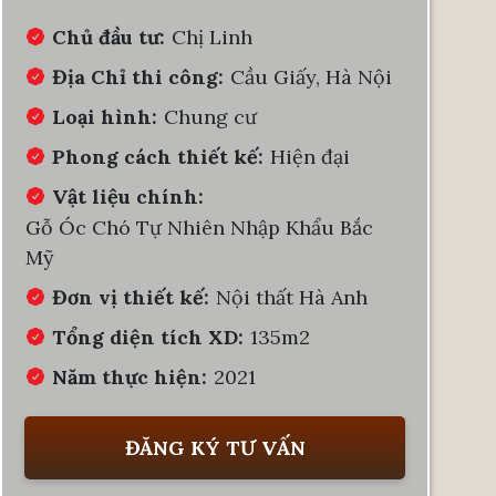
Chủ đầu tư:
Chị Linh
Địa Chỉ thi công:
Cầu Giấy, Hà Nội
Loại hình:
Chung cư
Phong cách thiết kế:
Hiện đại
Vật liệu chính:
Gỗ Óc Chó Tự Nhiên Nhập Khẩu Bắc
Mỹ
Đơn vị thiết kế:
Nội thất Hà Anh
Tổng diện tích XD:
135m2
Năm thực hiện:
2021
ĐĂNG KÝ TƯ VẤN