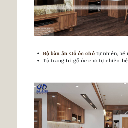
Bộ bàn ăn Gỗ óc chó
tự nhiên, bề
Tủ trang trí gỗ óc chó tự nhiên, 